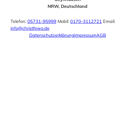
NRW, Deutschland
Telefon:
05731-95999
Mobil:
0170-3112721
Email:
info@christfewo.de
Datenschutzerklärung
Impressum
AGB